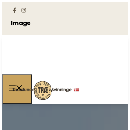
Image