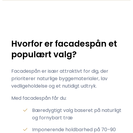
Hvorfor er facadespån et
populært valg?
Facadespån er især attraktivt for dig, der
prioriterer naturlige byggematerialer, lav
vedligeholdelse og et nutidigt udtryk.
Med facadespån får du:
Bæredygtigt valg baseret på naturligt
og fornybart træ
Imponerende holdbarhed på 70–90