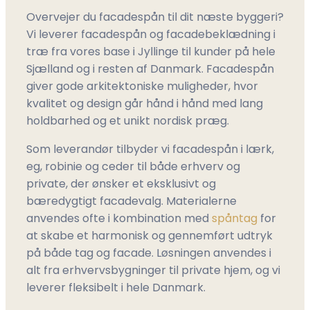
Overvejer du facadespån til dit næste byggeri?
Vi leverer facadespån og facadebeklædning i
træ fra vores base i Jyllinge til kunder på hele
Sjælland og i resten af Danmark. Facadespån
giver gode arkitektoniske muligheder, hvor
kvalitet og design går hånd i hånd med lang
holdbarhed og et unikt nordisk præg.
Som leverandør tilbyder vi facadespån i lærk,
eg, robinie og ceder til både erhverv og
private, der ønsker et eksklusivt og
bæredygtigt facadevalg. Materialerne
anvendes ofte i kombination med
spåntag
for
at skabe et harmonisk og gennemført udtryk
på både tag og facade. Løsningen anvendes i
alt fra erhvervsbygninger til private hjem, og vi
leverer fleksibelt i hele Danmark.